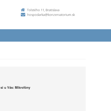
Tolstého 11, Bratislava
hospodarka@konzervatorium.sk
si u Vás: Mikrofóny