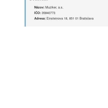
Názov:
Muziker, a.s.
IČO:
35840773
Adresa:
Einsteinova 18, 851 01 Bratislava