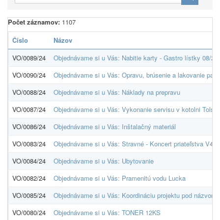
Počet záznamov:
1107
Číslo
Názov
VO/0089/24
Objednávame si u Vás: Nabitie karty - Gastro lístky 08/20
VO/0090/24
Objednávame si u Vás: Opravu, brúsenie a lakovanie parki
VO/0088/24
Objednávame si u Vás: Náklady na prepravu
VO/0087/24
Objednávame si u Vás: Vykonanie servisu v kotolni Tolst
VO/0086/24
Objednávame si u Vás: Inštalačný materiál
VO/0083/24
Objednávame si u Vás: Stravné - Koncert priateľstva V4
VO/0084/24
Objednávame si u Vás: Ubytovanie
VO/0082/24
Objednávame si u Vás: Pramenitú vodu Lucka
VO/0085/24
Objednávame si u Vás: Koordináciu projektu pod názvom Ko
VO/0080/24
Objednávame si u Vás: TONER 12KS