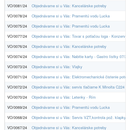
VO/0081/24
Objednávame si u Vás: Kancelárske potreby
VO/0078/24
Objednávame si u Vás: Pramenitú vodu Lucka
VO/0075/24
Objednávame si u Vás: Pramenitú vodu Lucka
VO/0077/24
Objednávame si u Vás: Tovar s potlačou loga - Konzervat
VO/0076/24
Objednávame si u Vás: Kancelárske potreby
VO/0074/24
Objednávame si u Vás: Nabitie karty - Gastro lístky 07/20
VO/0073/24
Objednávame si u Vás: Vlajky
VO/0071/24
Objednávame si u Vás: Elektromechanické čistenie potrubi
VO/0072/24
Objednávame si u Vás: servis tlačiarne K Minolta C224
VO/0070/24
Objednávame si u Vás: Letenky - Rím
VO/0069/24
Objednávame si u Vás: Pramenitú vodu Lucka
VO/0068/24
Objednávame si u Vás: Servis VZT,kontrola pož. klapky
VO/0067/24
Objednávame si u Vás: Kancelárske potreby