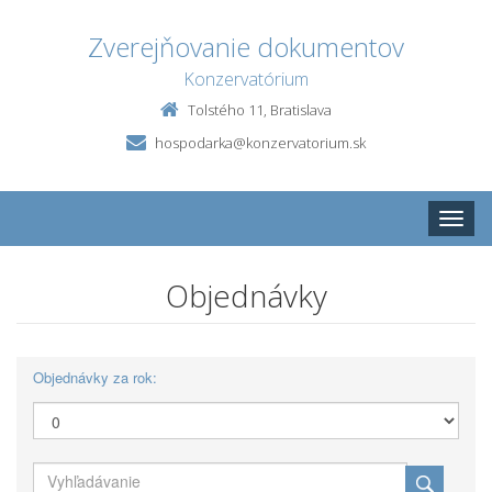
Zverejňovanie dokumentov
Konzervatórium
Tolstého 11, Bratislava
hospodarka@konzervatorium.sk
Toggle
naviga
Objednávky
Objednávky za rok: