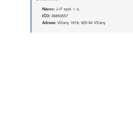
Názov:
J+F spol. r. o.
IČO:
36854557
Adresa:
Vlčany 1619, 925 84 Vlčany