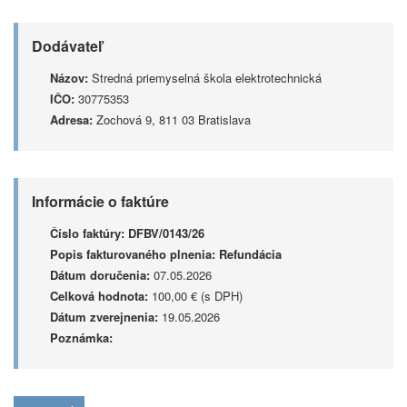
Dodávateľ
Názov:
Stredná priemyselná škola elektrotechnická
IČO:
30775353
Adresa:
Zochová 9, 811 03 Bratislava
Informácie o faktúre
Číslo faktúry:
DFBV/0143/26
Popis fakturovaného plnenia:
Refundácia
Dátum doručenia:
07.05.2026
Celková hodnota:
100,00 € (s DPH)
Dátum zverejnenia:
19.05.2026
Poznámka: