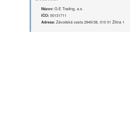
Názov:
G-E Trading, a.s.
IČO:
50131711
Adresa:
Závodská cesta 2945/38, 010 01 Žilina 1