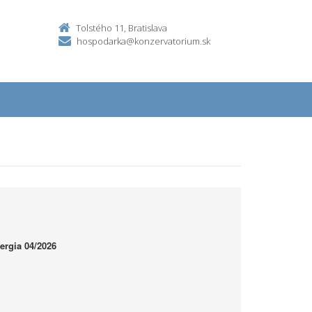
Tolstého 11, Bratislava
hospodarka@konzervatorium.sk
ergia 04/2026