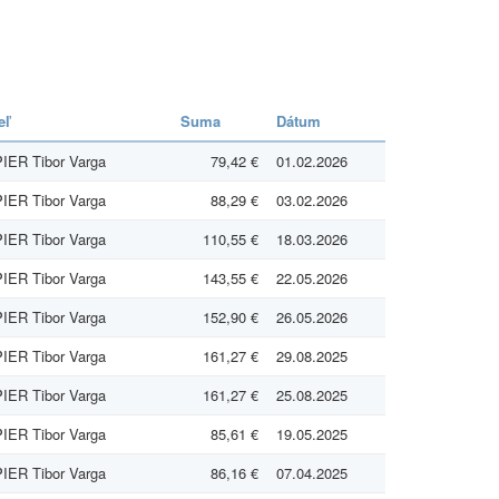
eľ
Suma
Dátum
IER Tibor Varga
79,42 €
01.02.2026
IER Tibor Varga
88,29 €
03.02.2026
IER Tibor Varga
110,55 €
18.03.2026
IER Tibor Varga
143,55 €
22.05.2026
IER Tibor Varga
152,90 €
26.05.2026
IER Tibor Varga
161,27 €
29.08.2025
IER Tibor Varga
161,27 €
25.08.2025
IER Tibor Varga
85,61 €
19.05.2025
IER Tibor Varga
86,16 €
07.04.2025