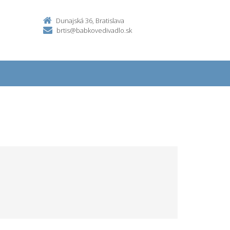
Dunajská 36, Bratislava
brtis@babkovedivadlo.sk