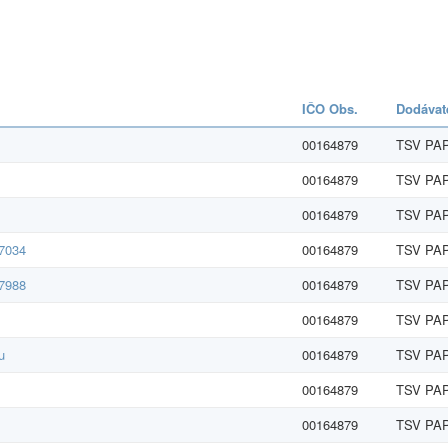
IČO Obs.
Dodávat
00164879
TSV PAP
00164879
TSV PAP
00164879
TSV PAP
97034
00164879
TSV PAP
97988
00164879
TSV PAP
00164879
TSV PAP
u
00164879
TSV PAP
00164879
TSV PAP
00164879
TSV PAP