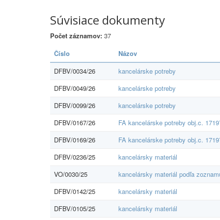
Súvisiace dokumenty
Počet záznamov:
37
Číslo
Názov
DFBV/0034/26
kancelárske potreby
DFBV/0049/26
kancelárske potreby
DFBV/0099/26
kancelárske potreby
DFBV/0167/26
FA kancelárske potreby obj.c. 171
DFBV/0169/26
FA kancelárske potreby obj.c. 171
DFBV/0236/25
kancelársky materiál
VO/0030/25
kancelársky materiál podľa zoznam
DFBV/0142/25
kancelársky materiál
DFBV/0105/25
kancelársky materiál