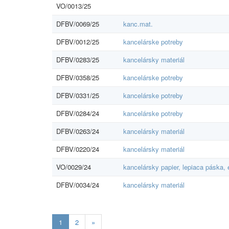
VO/0013/25
DFBV/0069/25
kanc.mat.
DFBV/0012/25
kancelárske potreby
DFBV/0283/25
kancelársky materiál
DFBV/0358/25
kancelárske potreby
DFBV/0331/25
kancelárske potreby
DFBV/0284/24
kancelárske potreby
DFBV/0263/24
kancelársky materiál
DFBV/0220/24
kancelársky materiál
VO/0029/24
kancelársky papier, lepiaca páska,
DFBV/0034/24
kancelársky materiál
Aktuálna
1
2
»