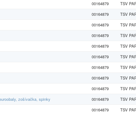
00164879
TSV PAP
00164879
TSV PAP
00164879
TSV PAP
00164879
TSV PAP
00164879
TSV PAP
00164879
TSV PAP
00164879
TSV PAP
00164879
TSV PAP
00164879
TSV PAP
 euroobaly, zošívačka, spinky
00164879
TSV PAP
00164879
TSV PAP