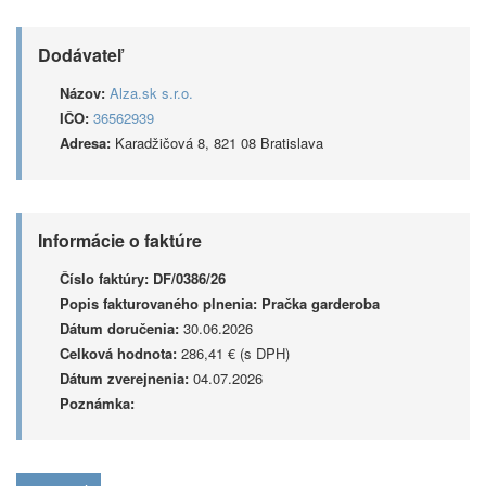
Dodávateľ
Názov:
Alza.sk s.r.o.
IČO:
36562939
Adresa:
Karadžičová 8, 821 08 Bratislava
Informácie o faktúre
Číslo faktúry:
DF/0386/26
Popis fakturovaného plnenia:
Pračka garderoba
Dátum doručenia:
30.06.2026
Celková hodnota:
286,41 € (s DPH)
Dátum zverejnenia:
04.07.2026
Poznámka: