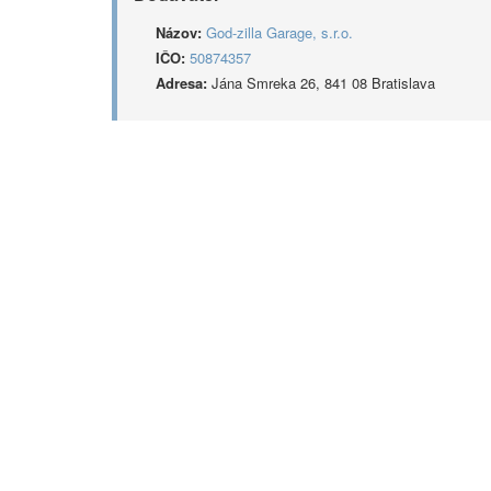
Názov:
God-zilla Garage, s.r.o.
IČO:
50874357
Adresa:
Jána Smreka 26, 841 08 Bratislava