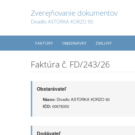
Zverejňovanie dokumentov
Divadlo ASTORKA KORZO 90
FAKTÚRY
OBJEDNÁVKY
ZMLUVY
Faktúra č. FD/243/26
Obstarávateľ
Názov:
Divadlo ASTORKA KORZO 90
IČO:
00678350
Dodávateľ