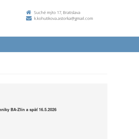
Suché mýto 17, Bratislava
k.kohutikova.astorka@gmail.com
hniky BA-Zlín a späť 16.5.2026