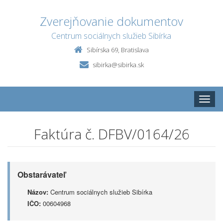
Zverejňovanie dokumentov
Centrum sociálnych služieb Sibírka
Sibírska 69, Bratislava
sibirka@sibirka.sk
Toggle
naviga
Faktúra č. DFBV/0164/26
Obstarávateľ
Názov:
Centrum sociálnych služieb Sibírka
IČO:
00604968