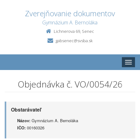
Zverejňovanie dokumentov
Gymnázium A. Bernoláka
Lichnerova 69, Senec
gabsenec@svsba.sk
Toggle
naviga
Objednávka č. VO/0054/26
Obstarávateľ
Názov:
Gymnázium A. Bernoláka
IČO:
00160326