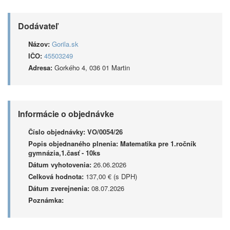
Dodávateľ
Názov:
Gorila.sk
IČO:
45503249
Adresa:
Gorkého 4, 036 01 Martin
Informácie o objednávke
Číslo objednávky:
VO/0054/26
Popis objednaného plnenia:
Matematika pre 1.ročník
gymnázia,1.časť - 10ks
Dátum vyhotovenia:
26.06.2026
Celková hodnota:
137,00 € (s DPH)
Dátum zverejnenia:
08.07.2026
Poznámka: